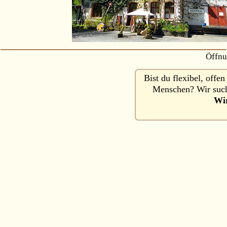
Öffnu
Bist du flexibel, off
Menschen? Wir such
Wir